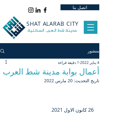
‏
‏
‏
‏
‏
اتصل بنا
SHAT ALARAB CITY
مدينة شط العرب السكنية
منشور
4 يناير 2022
1 دقيقة قراءة
أعمال بوابة مدينة شط العرب
تاريخ التحديث:
20 مارس 2022
26 كانون الاول 2021